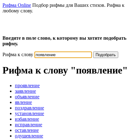
Рифма Online
Подбор рифмы для Ваших стихов. Рифма к
любому слову.
Введите в поле слово, к которому вы хотите подобрать
рифму.
Рифма к слову
Подобрать
Рифма к слову
"появление"
проявление
заявление
объявление
явление
поздравление
установление
избавление
исправление
оставление
одушевление