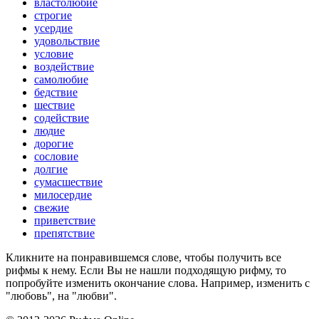
властолюбие
строгие
усердие
удовольствие
условие
воздействие
самолюбие
бедствие
шествие
содействие
людие
дорогие
сословие
долгие
сумасшествие
милосердие
свежие
приветствие
препятствие
Кликните на понравившемся слове, чтобы получить все
рифмы к нему. Если Вы не нашли подходящую рифму, то
попробуйте изменить окончание слова. Например, изменить с
"любовь", на "любви".