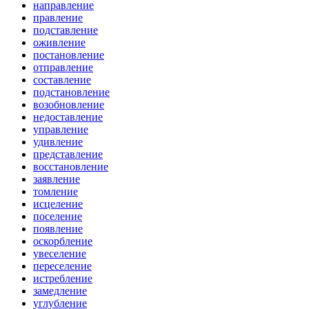
направление
правление
подставление
оживление
постановление
отправление
составление
подстановление
возобновление
недоставление
управление
удивление
представление
восстановление
заявление
томление
исцеление
поселение
появление
оскорбление
увеселение
переселение
истребление
замедление
углубление