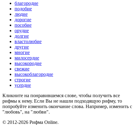
благородие
подобие
людие
дорогие
пособие
орудие
долгие
властолюбие
другие
многие
милосердие
высокородие
свежие
высокоблагородие
строгие
усердие
Кликните на понравившемся слове, чтобы получить все
рифмы к нему. Если Вы не нашли подходящую рифму, то
попробуйте изменить окончание слова. Например, изменить с
"любовь", на "любви".
© 2012-2026 Рифма Online.