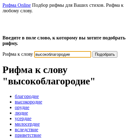
Рифма Online
Подбор рифмы для Ваших стихов. Рифма к
любому слову.
Введите в поле слово, к которому вы хотите подобрать
рифму.
Рифма к слову
Подобрать
Рифма к слову
"высокоблагородие"
благородие
высокородие
орудие
людие
усердие
милосердие
вследствие
приветствие