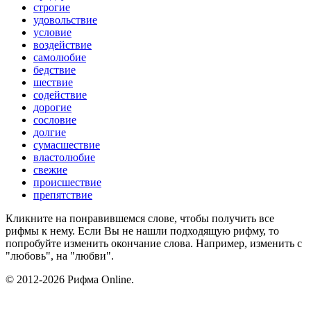
строгие
удовольствие
условие
воздействие
самолюбие
бедствие
шествие
содействие
дорогие
сословие
долгие
сумасшествие
властолюбие
свежие
происшествие
препятствие
Кликните на понравившемся слове, чтобы получить все
рифмы к нему. Если Вы не нашли подходящую рифму, то
попробуйте изменить окончание слова. Например, изменить с
"любовь", на "любви".
© 2012-2026 Рифма Online.