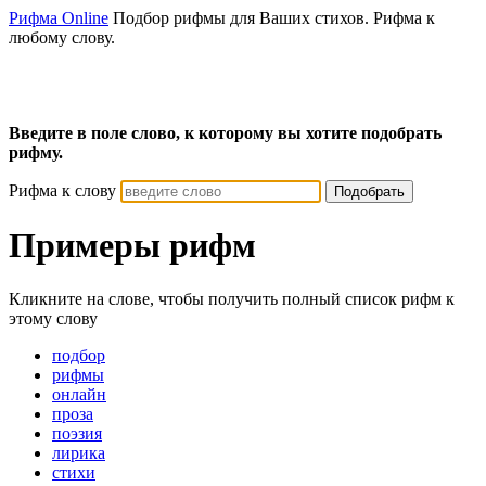
Рифма Online
Подбор рифмы для Ваших стихов. Рифма к
любому слову.
Введите в поле слово, к которому вы хотите подобрать
рифму.
Рифма к слову
Подобрать
Примеры рифм
Кликните на слове, чтобы получить полный список рифм к
этому слову
подбор
рифмы
онлайн
проза
поэзия
лирика
стихи