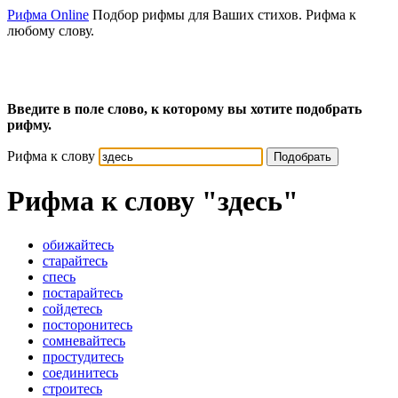
Рифма Online
Подбор рифмы для Ваших стихов. Рифма к
любому слову.
Введите в поле слово, к которому вы хотите подобрать
рифму.
Рифма к слову
Подобрать
Рифма к слову
"здесь"
обижайтесь
старайтесь
спесь
постарайтесь
сойдетесь
посторонитесь
сомневайтесь
простудитесь
соединитесь
строитесь