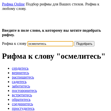
Рифма Online
Подбор рифмы для Ваших стихов. Рифма к
любому слову.
Введите в поле слово, к которому вы хотите подобрать
рифму.
Рифма к слову
Подобрать
Рифма к слову
"осмелитесь"
сердитесь
вернитесь
распишитесь
садитесь
заботитесь
посторонитесь
встретитесь
обратитесь
соединитесь
простудитесь