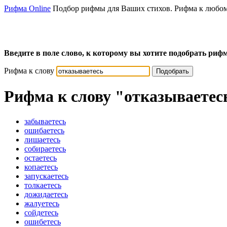
Рифма Online
Подбор рифмы для Ваших стихов. Рифма к любом
Введите в поле слово, к которому вы хотите подобрать рифм
Рифма к слову
Подобрать
Рифма к слову
"отказываетес
забываетесь
ошибаетесь
лишаетесь
собираетесь
остаетесь
копаетесь
запускаетесь
толкаетесь
дожидаетесь
жалуетесь
сойдетесь
ошибетесь