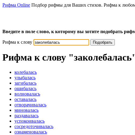
Рифма Online
Подбор рифмы для Ваших стихов. Рифма к любом
Введите в поле слово, к которому вы хотите подобрать рифм
Рифма к слову
Подобрать
Рифма к слову
"заколебалась
колебалась
улыбалась
загибалась
ошибалась
волновалась
оставалась
отворачивалась
миновалась
раздавалась
успокоивалась
сосредоточивалась
ознаменовалась