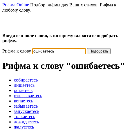
Рифма Online
Подбор рифмы для Ваших стихов. Рифма к
любому слову.
Введите в поле слово, к которому вы хотите подобрать
рифму.
Рифма к слову
Подобрать
Рифма к слову
"ошибаетесь"
собираетесь
лишаетесь
остаетесь
отказываетесь
копаетесь
забываетесь
запускаетесь
толкаетесь
дожидаетесь
жалуетесь