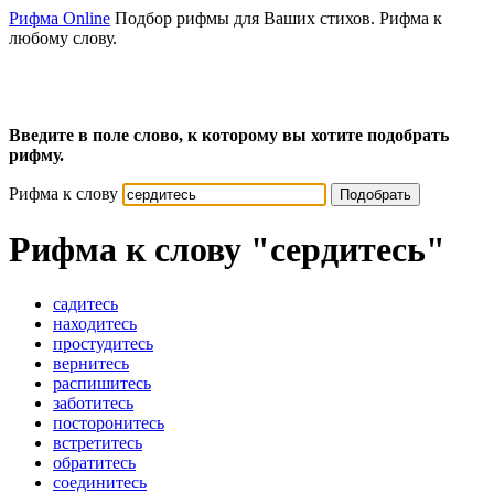
Рифма Online
Подбор рифмы для Ваших стихов. Рифма к
любому слову.
Введите в поле слово, к которому вы хотите подобрать
рифму.
Рифма к слову
Подобрать
Рифма к слову
"сердитесь"
садитесь
находитесь
простудитесь
вернитесь
распишитесь
заботитесь
посторонитесь
встретитесь
обратитесь
соединитесь