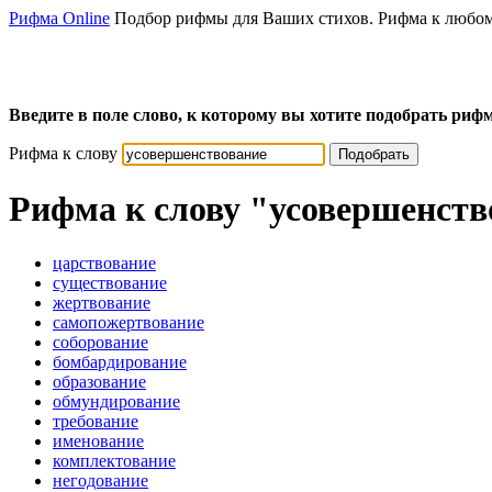
Рифма Online
Подбор рифмы для Ваших стихов. Рифма к любом
Введите в поле слово, к которому вы хотите подобрать рифм
Рифма к слову
Подобрать
Рифма к слову
"усовершенств
царствование
существование
жертвование
самопожертвование
соборование
бомбардирование
образование
обмундирование
требование
именование
комплектование
негодование