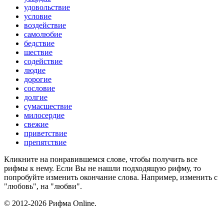
удовольствие
условие
воздействие
самолюбие
бедствие
шествие
содействие
людие
дорогие
сословие
долгие
сумасшествие
милосердие
свежие
приветствие
препятствие
Кликните на понравившемся слове, чтобы получить все
рифмы к нему. Если Вы не нашли подходящую рифму, то
попробуйте изменить окончание слова. Например, изменить с
"любовь", на "любви".
© 2012-2026 Рифма Online.