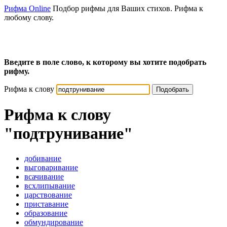
Рифма Online
Подбор рифмы для Ваших стихов. Рифма к
любому слову.
Введите в поле слово, к которому вы хотите подобрать
рифму.
Рифма к слову
Подобрать
Рифма к слову
"подтрунивание"
добивание
выговаривание
всачивание
всхлипывание
царствование
приставание
образование
обмундирование