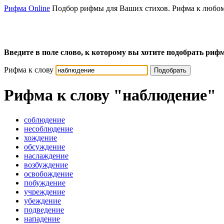
Рифма Online
Подбор рифмы для Ваших стихов. Рифма к любом
Введите в поле слово, к которому вы хотите подобрать рифм
Рифма к слову
Подобрать
Рифма к слову
"наблюдение"
соблюдение
несоблюдение
хождение
обсуждение
наслаждение
возбуждение
освобождение
побуждение
учреждение
убеждение
подведение
нападение