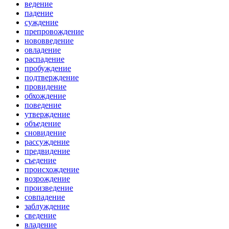
ведение
падение
суждение
препровождение
нововведение
овладение
распадение
пробуждение
подтверждение
провидение
обхождение
поведение
утверждение
объедение
сновидение
рассуждение
предвидение
съедение
происхождение
возрождение
произведение
совпадение
заблуждение
сведение
владение