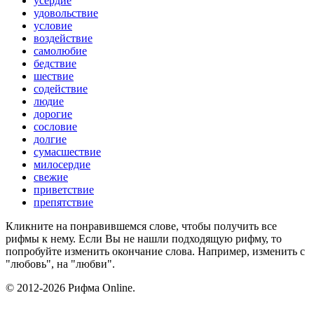
усердие
удовольствие
условие
воздействие
самолюбие
бедствие
шествие
содействие
людие
дорогие
сословие
долгие
сумасшествие
милосердие
свежие
приветствие
препятствие
Кликните на понравившемся слове, чтобы получить все
рифмы к нему. Если Вы не нашли подходящую рифму, то
попробуйте изменить окончание слова. Например, изменить с
"любовь", на "любви".
© 2012-2026 Рифма Online.