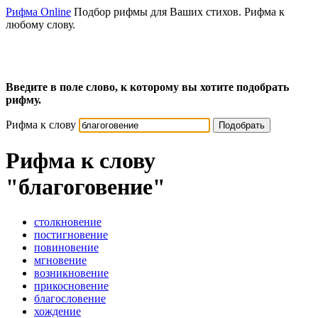
Рифма Online
Подбор рифмы для Ваших стихов. Рифма к
любому слову.
Введите в поле слово, к которому вы хотите подобрать
рифму.
Рифма к слову
Подобрать
Рифма к слову
"благоговение"
столкновение
постигновение
повиновение
мгновение
возникновение
прикосновение
благословение
хождение