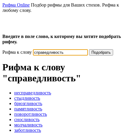
Рифма Online
Подбор рифмы для Ваших стихов. Рифма к
любому слову.
Введите в поле слово, к которому вы хотите подобрать
рифму.
Рифма к слову
Подобрать
Рифма к слову
"справедливость"
несправедливость
стыдливость
брюзгливость
памятливость
поворотливость
сносливость
молчаливость
заботливость