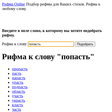
Рифма Online
Подбор рифмы для Ваших стихов. Рифма к
любому слову.
Введите в поле слово, к которому вы хотите подобрать
рифму.
Рифма к слову
Подобрать
Рифма к слову
"попасть"
пропасть
пасть
напасть
упасть
подпасть
область
участь
украсть
класть
часть