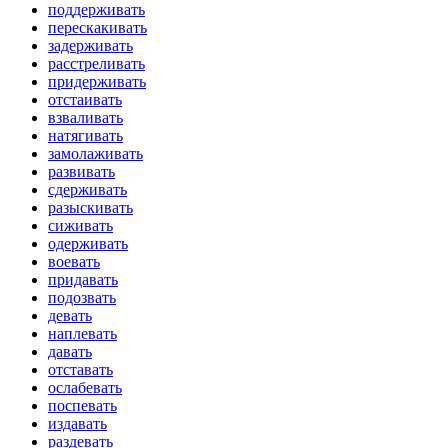
поддерживать
перескакивать
задерживать
расстреливать
придерживать
отстаивать
взваливать
натягивать
замолаживать
развивать
сдерживать
разыскивать
сиживать
одерживать
воевать
придавать
подозвать
девать
наплевать
давать
отставать
ослабевать
поспевать
издавать
раздевать