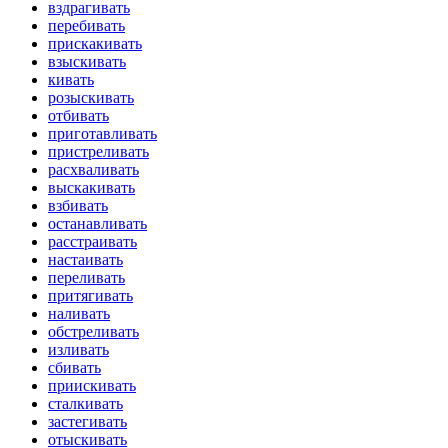
вздрагивать
перебивать
прискакивать
взыскивать
кивать
розыскивать
отбивать
приготавливать
пристреливать
расхваливать
выскакивать
взбивать
останавливать
расстраивать
настаивать
переливать
притягивать
наливать
обстреливать
изливать
сбивать
приискивать
сталкивать
застегивать
отыскивать