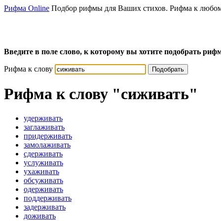
Рифма Online
Подбор рифмы для Ваших стихов. Рифма к любом
Введите в поле слово, к которому вы хотите подобрать рифм
Рифма к слову
Подобрать
Рифма к слову
"сиживать"
удерживать
заглаживать
придерживать
замолаживать
сдерживать
услуживать
ухаживать
обсуживать
одерживать
поддерживать
задерживать
доживать