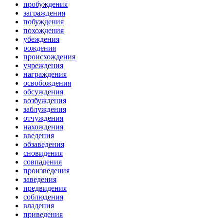
пробуждения
заграждения
побуждения
похождения
убеждения
рождения
происхождения
учреждения
награждения
освобождения
обсуждения
возбуждения
заблуждения
отчуждения
нахождения
введения
обзаведения
сновидения
совпадения
произведения
заведения
предвидения
соблюдения
владения
приведения