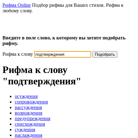
Рифма Online
Подбор рифмы для Ваших стихов. Рифма к
любому слову.
Введите в поле слово, к которому вы хотите подобрать
рифму.
Рифма к слову
Подобрать
Рифма к слову
"подтверждения"
осуждения
сопровождения
рассуждения
возрождения
предупреждения
снисхождения
суждения
наслаждения