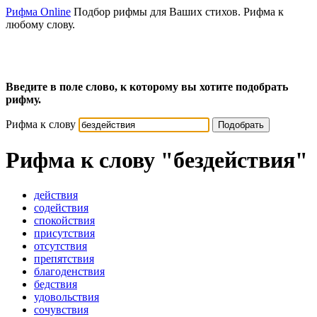
Рифма Online
Подбор рифмы для Ваших стихов. Рифма к
любому слову.
Введите в поле слово, к которому вы хотите подобрать
рифму.
Рифма к слову
Подобрать
Рифма к слову
"бездействия"
действия
содействия
спокойствия
присутствия
отсутствия
препятствия
благоденствия
бедствия
удовольствия
сочувствия