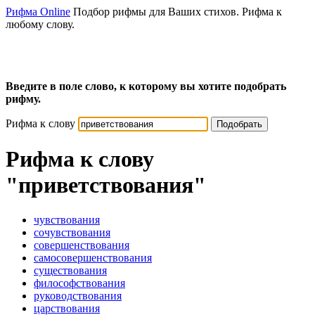
Рифма Online
Подбор рифмы для Ваших стихов. Рифма к
любому слову.
Введите в поле слово, к которому вы хотите подобрать
рифму.
Рифма к слову
Подобрать
Рифма к слову
"приветствования"
чувствования
сочувствования
совершенствования
самосовершенствования
существования
философствования
руководствования
царствования