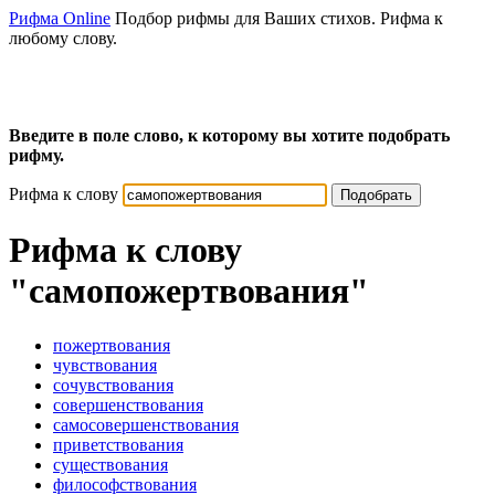
Рифма Online
Подбор рифмы для Ваших стихов. Рифма к
любому слову.
Введите в поле слово, к которому вы хотите подобрать
рифму.
Рифма к слову
Подобрать
Рифма к слову
"самопожертвования"
пожертвования
чувствования
сочувствования
совершенствования
самосовершенствования
приветствования
существования
философствования