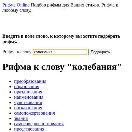
Рифма Online
Подбор рифмы для Ваших стихов. Рифма к
любому слову.
Введите в поле слово, к которому вы хотите подобрать
рифму.
Рифма к слову
Подобрать
Рифма к слову
"колебания"
преобразования
образования
празднования
наименования
чувствования
наскакивания
самопожертвования
звания
самосовершенствования
преследования