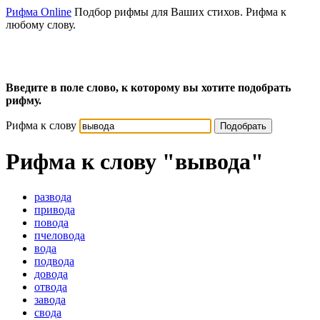
Рифма Online
Подбор рифмы для Ваших стихов. Рифма к
любому слову.
Введите в поле слово, к которому вы хотите подобрать
рифму.
Рифма к слову
Подобрать
Рифма к слову
"вывода"
развода
привода
повода
пчеловода
вода
подвода
довода
отвода
завода
свода