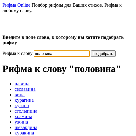
Рифма Online
Подбор рифмы для Ваших стихов. Рифма к
любому слову.
Введите в поле слово, к которому вы хотите подобрать
рифму.
Рифма к слову
Подобрать
Рифма к слову
"половина"
навина
сеславина
вина
курагина
кузина
столыпина
храмина
ужина
шевардина
куракина