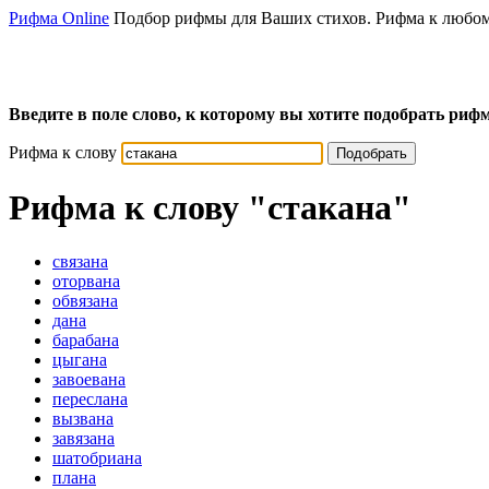
Рифма Online
Подбор рифмы для Ваших стихов. Рифма к любом
Введите в поле слово, к которому вы хотите подобрать рифм
Рифма к слову
Подобрать
Рифма к слову
"стакана"
связана
оторвана
обвязана
дана
барабана
цыгана
завоевана
переслана
вызвана
завязана
шатобриана
плана