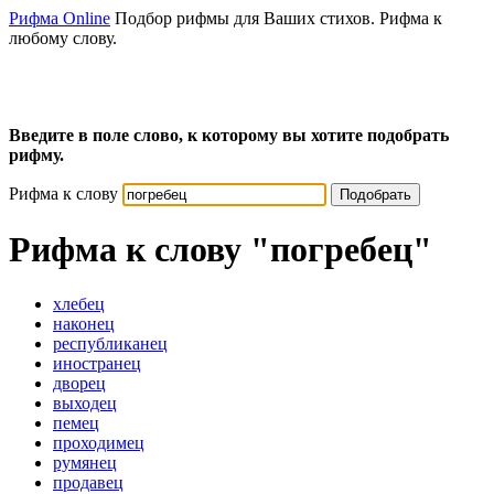
Рифма Online
Подбор рифмы для Ваших стихов. Рифма к
любому слову.
Введите в поле слово, к которому вы хотите подобрать
рифму.
Рифма к слову
Подобрать
Рифма к слову
"погребец"
хлебец
наконец
республиканец
иностранец
дворец
выходец
пемец
проходимец
румянец
продавец