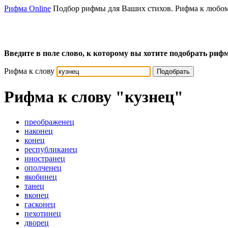
Рифма Online
Подбор рифмы для Ваших стихов. Рифма к любом
Введите в поле слово, к которому вы хотите подобрать рифм
Рифма к слову
Подобрать
Рифма к слову
"кузнец"
преображенец
наконец
конец
республиканец
иностранец
ополченец
якобинец
танец
вконец
гасконец
пехотинец
дворец