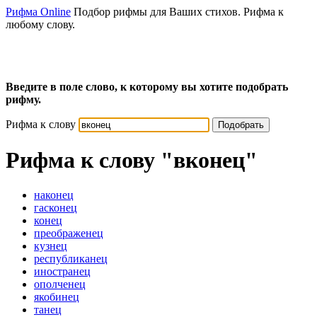
Рифма Online
Подбор рифмы для Ваших стихов. Рифма к
любому слову.
Введите в поле слово, к которому вы хотите подобрать
рифму.
Рифма к слову
Подобрать
Рифма к слову
"вконец"
наконец
гасконец
конец
преображенец
кузнец
республиканец
иностранец
ополченец
якобинец
танец