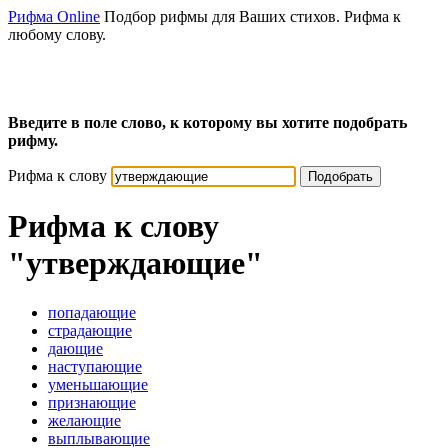
Рифма Online
Подбор рифмы для Ваших стихов. Рифма к
любому слову.
Введите в поле слово, к которому вы хотите подобрать
рифму.
Рифма к слову
Подобрать
Рифма к слову
"утверждающие"
попадающие
страдающие
дающие
наступающие
уменьшающие
признающие
желающие
выплывающие