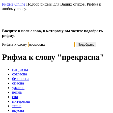
Рифма Online
Подбор рифмы для Ваших стихов. Рифма к
любому слову.
Введите в поле слово, к которому вы хотите подобрать
рифму.
Рифма к слову
Подобрать
Рифма к слову
"прекрасна"
напрасна
согласна
безопасна
опасна
ужасна
весна
сна
интересна
тесна
вкусна