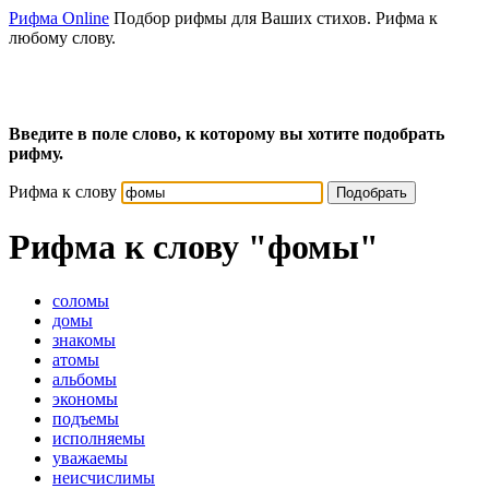
Рифма Online
Подбор рифмы для Ваших стихов. Рифма к
любому слову.
Введите в поле слово, к которому вы хотите подобрать
рифму.
Рифма к слову
Подобрать
Рифма к слову
"фомы"
соломы
домы
знакомы
атомы
альбомы
экономы
подъемы
исполняемы
уважаемы
неисчислимы