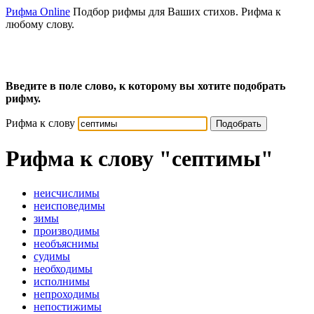
Рифма Online
Подбор рифмы для Ваших стихов. Рифма к
любому слову.
Введите в поле слово, к которому вы хотите подобрать
рифму.
Рифма к слову
Подобрать
Рифма к слову
"септимы"
неисчислимы
неисповедимы
зимы
производимы
необъяснимы
судимы
необходимы
исполнимы
непроходимы
непостижимы