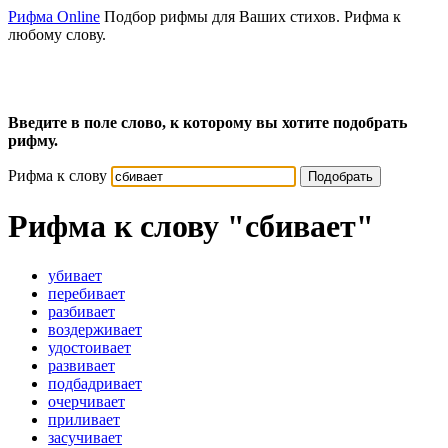
Рифма Online
Подбор рифмы для Ваших стихов. Рифма к
любому слову.
Введите в поле слово, к которому вы хотите подобрать
рифму.
Рифма к слову
Подобрать
Рифма к слову
"сбивает"
убивает
перебивает
разбивает
воздерживает
удостоивает
развивает
подбадривает
очерчивает
приливает
засучивает