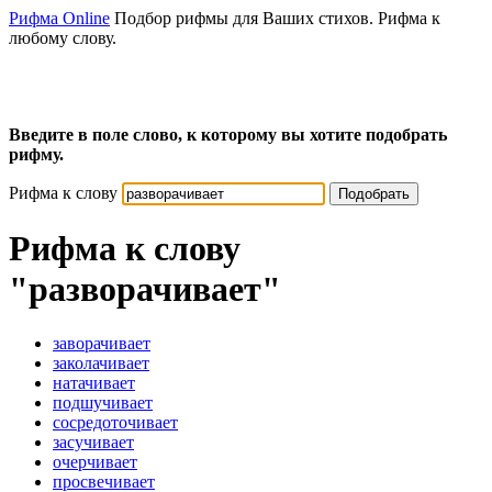
Рифма Online
Подбор рифмы для Ваших стихов. Рифма к
любому слову.
Введите в поле слово, к которому вы хотите подобрать
рифму.
Рифма к слову
Подобрать
Рифма к слову
"разворачивает"
заворачивает
заколачивает
натачивает
подшучивает
сосредоточивает
засучивает
очерчивает
просвечивает