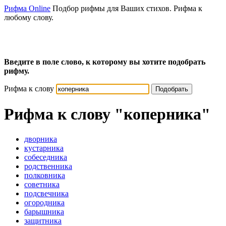
Рифма Online
Подбор рифмы для Ваших стихов. Рифма к
любому слову.
Введите в поле слово, к которому вы хотите подобрать
рифму.
Рифма к слову
Подобрать
Рифма к слову
"коперника"
дворника
кустарника
собеседника
родственника
полковника
советника
подсвечника
огородника
барышника
защитника