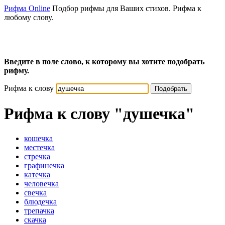
Рифма Online
Подбор рифмы для Ваших стихов. Рифма к
любому слову.
Введите в поле слово, к которому вы хотите подобрать
рифму.
Рифма к слову
Подобрать
Рифма к слову
"душечка"
кошечка
местечка
стречка
графинечка
катечка
человечка
свечка
блюдечка
трепачка
скачка