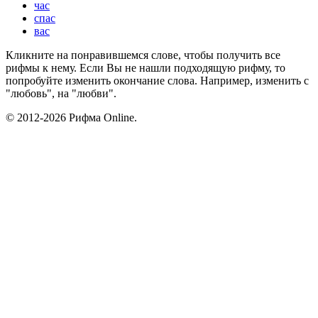
час
спас
вас
Кликните на понравившемся слове, чтобы получить все
рифмы к нему. Если Вы не нашли подходящую рифму, то
попробуйте изменить окончание слова. Например, изменить с
"любовь", на "любви".
© 2012-2026 Рифма Online.