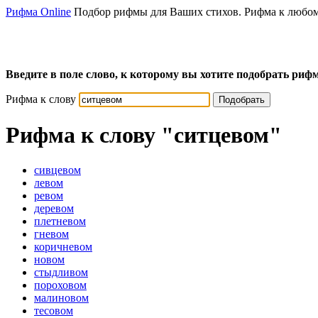
Рифма Online
Подбор рифмы для Ваших стихов. Рифма к любом
Введите в поле слово, к которому вы хотите подобрать рифм
Рифма к слову
Подобрать
Рифма к слову
"ситцевом"
сивцевом
левом
ревом
деревом
плетневом
гневом
коричневом
новом
стыдливом
пороховом
малиновом
тесовом