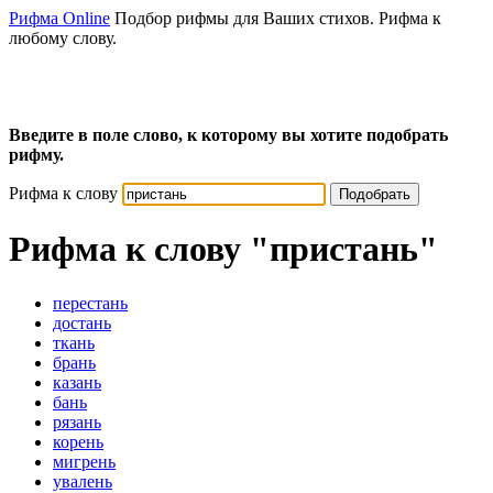
Рифма Online
Подбор рифмы для Ваших стихов. Рифма к
любому слову.
Введите в поле слово, к которому вы хотите подобрать
рифму.
Рифма к слову
Подобрать
Рифма к слову
"пристань"
перестань
достань
ткань
брань
казань
бань
рязань
корень
мигрень
увалень