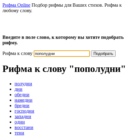
Рифма Online
Подбор рифмы для Ваших стихов. Рифма к
любому слову.
Введите в поле слово, к которому вы хотите подобрать
рифму.
Рифма к слову
Подобрать
Рифма к слову
"пополудни"
полудни
дни
обедни
намедни
бредни
господни
западни
одни
восстани
тени