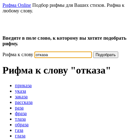
Рифма Online
Подбор рифмы для Ваших стихов. Рифма к
любому слову.
Введите в поле слово, к которому вы хотите подобрать
рифму.
Рифма к слову
Подобрать
Рифма к слову
"отказа"
приказа
указа
заказа
рассказа
раза
фраза
тлаза
образа
газа
глаза