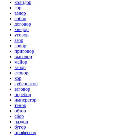
колидор
гор
вздор
собор
договор
хведор
уговор
азор
говор
приговор
выговор
майор
забор
сговор
кор
губернатор
заговор
перебор
император
тенор
обзор
сбор
раздор
бугор
профессор