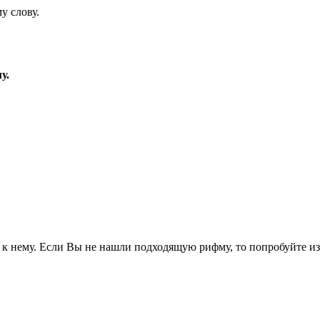
у слову.
у.
к нему. Если Вы не нашли подходящую рифму, то попробуйте изм