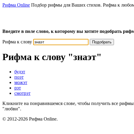
Рифма Online
Подбор рифмы для Ваших стихов. Рифма к любом
Введите в поле слово, к которому вы хотите подобрать рифм
Рифма к слову
Подобрать
Рифма к слову
"знаэт"
будэт
поэт
можэт
рэт
смотрэт
Кликните на понравившемся слове, чтобы получить все рифмы 
"любви".
© 2012-2026 Рифма Online.